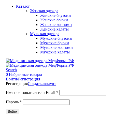
Каталог
Женская одежда
Женские блузоны
Женские брюки
Женские костюмы
Женские халаты
Мужская одежда
Мужские блузоны
Мужские брюки
Мужские костюмы
Мужские халаты
Search
0
Избранные товары
Войти/Регистрация
Регистрация
Создать аккаунт
Имя пользователя или Email
*
Пароль
*
Войти