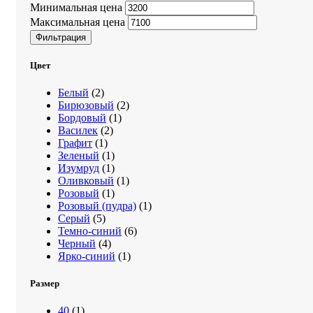
Минимальная цена
Максимальная цена
Фильтрация
Цвет
Белый
(2)
Бирюзовый
(2)
Бордовый
(1)
Василек
(2)
Графит
(1)
Зеленый
(1)
Изумруд
(1)
Оливковый
(1)
Розовый
(1)
Розовый (пудра)
(1)
Серый
(5)
Темно-синий
(6)
Черный
(4)
Ярко-синий
(1)
Размер
40
(1)