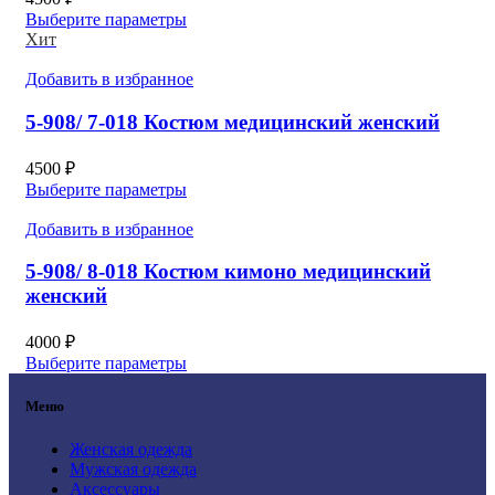
Выберите параметры
Хит
Добавить в избранное
5-908/ 7-018 Костюм медицинский женский
4500
₽
Выберите параметры
Добавить в избранное
5-908/ 8-018 Костюм кимоно медицинский
женский
4000
₽
Выберите параметры
Меню
Женская одежда
Мужская одежда
Аксессуары