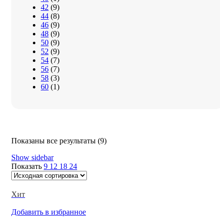
42
(9)
44
(8)
46
(9)
48
(9)
50
(9)
52
(9)
54
(7)
56
(7)
58
(3)
60
(1)
Показаны все результаты (9)
Show sidebar
Показать
9
12
18
24
Хит
Добавить в избранное