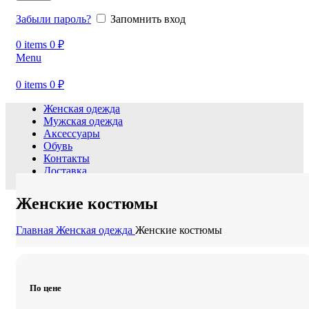
Забыли пароль?
Запомнить вход
0
items
0
₽
Menu
0
items
0
₽
Женская одежда
Мужская одежда
Аксессуары
Обувь
Контакты
Доставка
Новости
Женские костюмы
Главная
Женская одежда
Женские костюмы
По цене