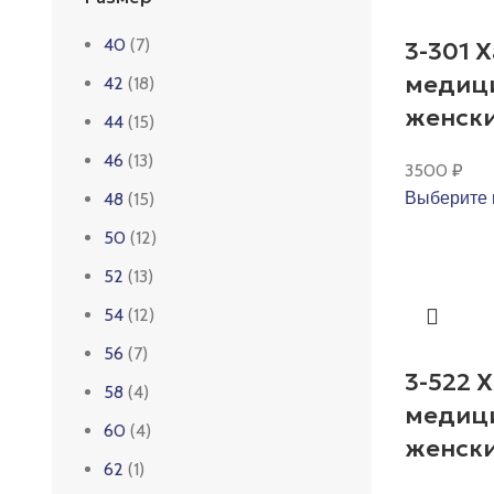
40
(7)
3-301 
медиц
42
(18)
женск
44
(15)
46
(13)
3500
₽
Выберите 
48
(15)
50
(12)
52
(13)
54
(12)
56
(7)
3-522 
58
(4)
медиц
60
(4)
женск
62
(1)