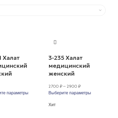
1 Халат
3-235 Халат
ицинский
медицинский
ский
женский
2700
₽
–
2900
₽
те параметры
Выберите параметры
Хит