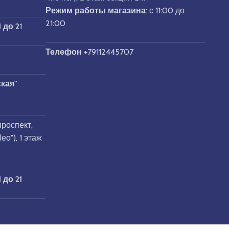
Режим работы магазина
: с 11:00 до
21:00
1 до 2
1
Телефон
+79112445707
кая"
роспект,
о"), 1 этаж
1 до 21