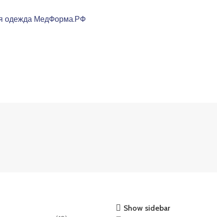
ОДЕЖДА
МУЖСКАЯ ОДЕЖДА
АКСЕССУАРЫ
ОБУВЬ
КОНТАКТЫ
ДОСТАВ
Show sidebar