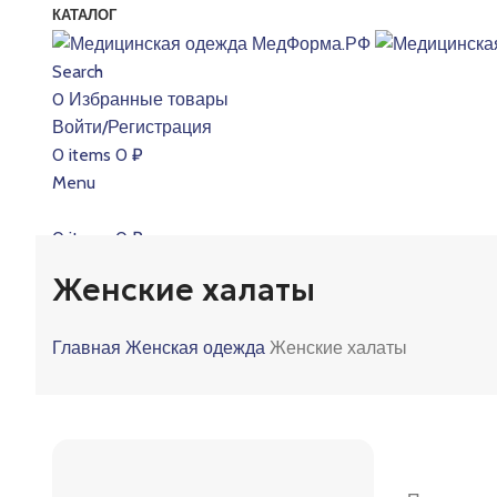
КАТАЛОГ
Search
0
Избранные товары
Войти/Регистрация
0
items
0
₽
Menu
0
items
0
₽
ЖЕНСКАЯ 
Женские халаты
Главная
Женская одежда
Женские халаты