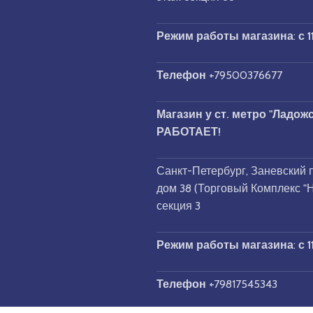
Режим работы магазина
:
с 1
Телефон
+79500376677
Магазин у ст. метро "Ладожс
РАБОТАЕТ!
Санкт-Петербург, Заневский п
дом 38 (Торговый Комплекс "Не
секция 3
Режим работы магазина
:
с 1
Телефон
+79817545343