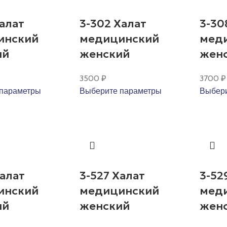
Халат
3-302 Халат
3-30
инский
медицинский
мед
ий
женский
жен
3500
₽
3700
₽
параметры
Выберите параметры
Выбери
Халат
3-527 Халат
3-52
инский
медицинский
мед
ий
женский
жен