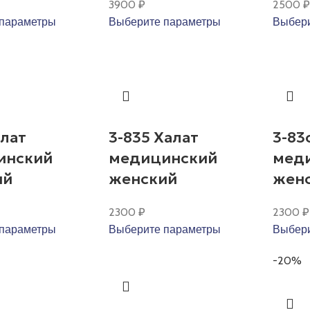
3900
₽
2500
₽
параметры
Выберите параметры
Выбери
алат
3-835 Халат
3-83
инский
медицинский
мед
ий
женский
жен
2300
₽
2300
₽
параметры
Выберите параметры
Выбери
-20%