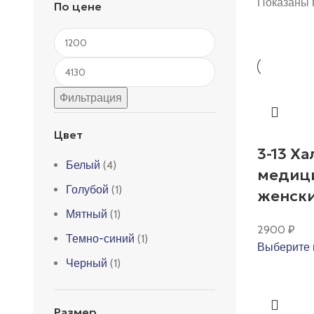
Показаны в
По цене
Минимальная
цена
Максимальная
цена
Фильтрация
Цвет
3-13 Ха
Белый
(4)
медиц
Голубой
(1)
женск
Мятный
(1)
2900
₽
Темно-синий
(1)
Выберите 
Черный
(1)
Размер