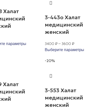
8 Халат
3-443о Халат
ицинский
медицинский
ский
женский
те параметры
3400
₽
–
3600
₽
Выберите параметры
-20%
9 Халат
3-553 Халат
ицинский
медицинский
ский
женский