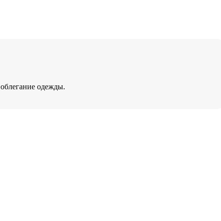
 облегание одежды.