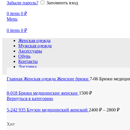
Забыли пароль?
Запомнить вход
0
items
0
₽
Menu
0
items
0
₽
Женская одежда
Мужская одежда
Аксессуары
Обувь
Контакты
Доставка
Новости
Главная
Женская одежда
Женские брюки
7-06 Брюки медици
8-018 Брюки медицинские женские
1500
₽
Вернуться в категорию
5-242 935 Блузон медицинский женский
2400
₽
–
2800
₽
Хит