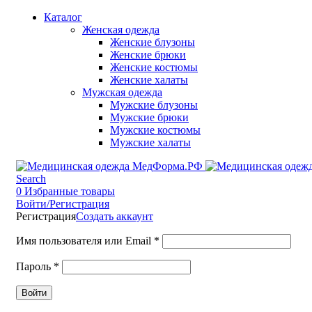
Каталог
Женская одежда
Женские блузоны
Женские брюки
Женские костюмы
Женские халаты
Мужская одежда
Мужские блузоны
Мужские брюки
Мужские костюмы
Мужские халаты
Search
0
Избранные товары
Войти/Регистрация
Регистрация
Создать аккаунт
Имя пользователя или Email
*
Пароль
*
Войти