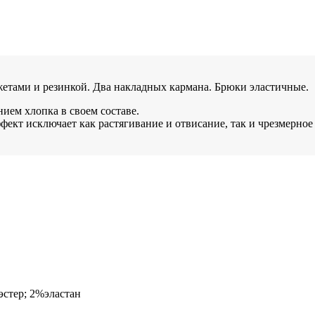
жетами и резинкой. Два накладных кармана. Брюки эластичные.
ием хлопка в своем составе.
фект исключает как растягивание и отвисание, так и чрезмерное
эстер; 2%эластан