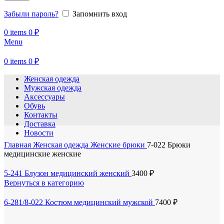
Забыли пароль?
Запомнить вход
0
items
0
₽
Menu
0
items
0
₽
Женская одежда
Мужская одежда
Аксессуары
Обувь
Контакты
Доставка
Новости
Главная
Женская одежда
Женские брюки
7-022 Брюки
медицинские женские
5-241 Блузон медицинский женский
3400
₽
Вернуться в категорию
6-281/8-022 Костюм медицинский мужской
7400
₽