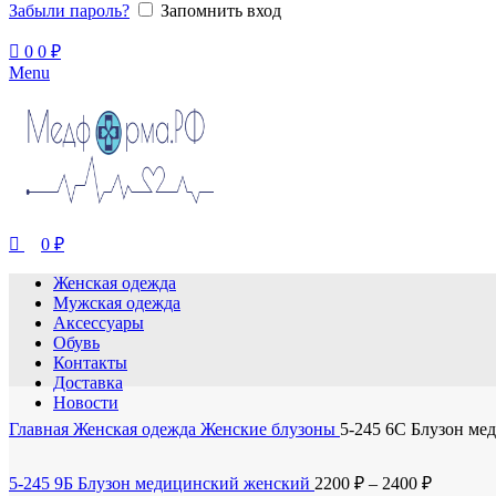
Забыли пароль?
Запомнить вход
0
0
₽
Menu
0
₽
Женская одежда
Мужская одежда
Аксессуары
Обувь
Контакты
Доставка
Новости
Главная
Женская одежда
Женские блузоны
5-245 6С Блузон ме
5-245 9Б Блузон медицинский женский
2200
₽
–
2400
₽