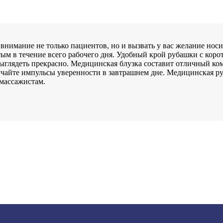
нимание не только пациентов, но и вызвать у вас желание носи
ым в течение всего рабочего дня. Удобный крой рубашки с коро
ыглядеть прекрасно. Медицинская блузка составит отличный ком
лучайте импульсы уверенности в завтрашнем дне. Медицинская р
 массажистам.