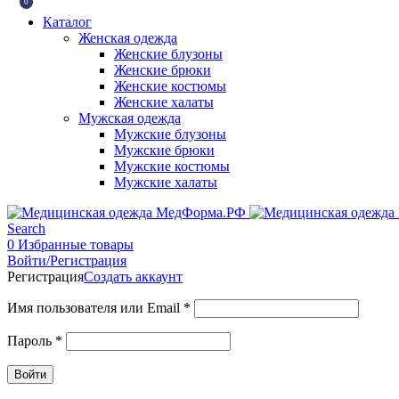
0
Каталог
Женская одежда
Женские блузоны
Женские брюки
Женские костюмы
Женские халаты
Мужская одежда
Мужские блузоны
Мужские брюки
Мужские костюмы
Мужские халаты
Search
0
Избранные товары
Войти/Регистрация
Регистрация
Создать аккаунт
Имя пользователя или Email
*
Пароль
*
Войти