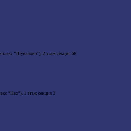
мплекс "Шувалово"), 2 этаж секция 68
кс "Нео"), 1 этаж секция 3