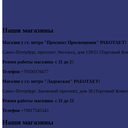
Наши магазины
Магазин у ст. метро "Проспект Просвещения" РАБОТАЕТ!
Санкт-Петербург, проспект Энгельса, дом 139/21 (Торговый Ко
Режим работы магазина
:
с 11 до 2
1
Телефон
+79500376677
Магазин у ст. метро "Ладожская" РАБОТАЕТ!
Санкт-Петербург, Заневский проспект, дом 38 (Торговый Компле
Режим работы магазина
:
с 11 до 21
Телефон
+79817545343
Наши магазины