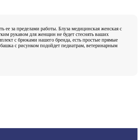
ть ее за пределами работы. Блуза медицинская женская с
тким рукавом для женщин не будет стеснять ваших
плект с брюками нашего бренда, есть простые прямые
убашка с рисунком подойдет педиатрам, ветеринарным