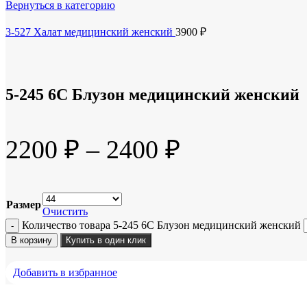
Вернуться в категорию
3-527 Халат медицинский женский
3900
₽
5-245 6С Блузон медицинский женский
2200
₽
–
2400
₽
Размер
Очистить
Количество товара 5-245 6С Блузон медицинский женский
В корзину
Купить в один клик
Добавить в избранное