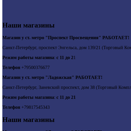
Наши магазины
Магазин у ст. метро "Проспект Просвещения" РАБОТАЕТ!
Санкт-Петербург, проспект Энгельса, дом 139/21 (Торговый Ко
Режим работы магазина
:
с 11 до 2
1
Телефон
+79500376677
Магазин у ст. метро "Ладожская" РАБОТАЕТ!
Санкт-Петербург, Заневский проспект, дом 38 (Торговый Компле
Режим работы магазина
:
с 11 до 21
Телефон
+79817545343
Наши магазины