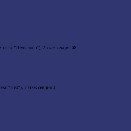
мплекс "Шувалово"), 2 этаж секция 68
кс "Нео"), 1 этаж секция 3