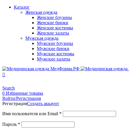
Каталог
Женская одежда
Женские блузоны
Женские брюки
Женские костюмы
Женские халаты
Мужская одежда
Мужские блузоны
Мужские брюки
Мужские костюмы
Мужские халаты
Search
0
Избранные товары
Войти/Регистрация
Регистрация
Создать аккаунт
Имя пользователя или Email
*
Пароль
*