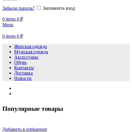
Забыли пароль?
Запомнить вход
0
items
0
₽
Menu
0
items
0
₽
Женская одежда
Мужская одежда
Аксессуары
Обувь
Контакты
Доставка
Новости
Популярные товары
Добавить в избранное