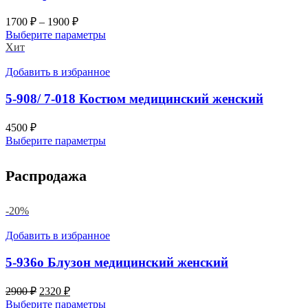
1700
₽
–
1900
₽
Выберите параметры
Хит
Добавить в избранное
5-908/ 7-018 Костюм медицинский женский
4500
₽
Выберите параметры
Распродажа
-20%
Добавить в избранное
5-936о Блузон медицинский женский
Первоначальная
Текущая
2900
₽
2320
₽
цена
цена:
Выберите параметры