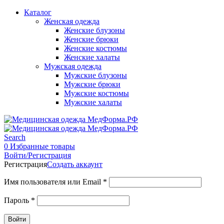
Каталог
Женская одежда
Женские блузоны
Женские брюки
Женские костюмы
Женские халаты
Мужская одежда
Мужские блузоны
Мужские брюки
Мужские костюмы
Мужские халаты
Search
0
Избранные товары
Войти/Регистрация
Регистрация
Создать аккаунт
Имя пользователя или Email
*
Пароль
*
Войти